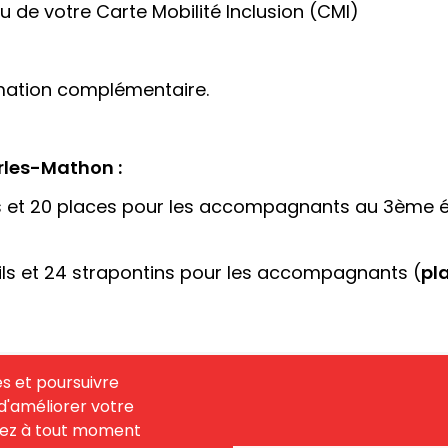
u de votre Carte Mobilité Inclusion (CMI)
ormation complémentaire.
arles-Mathon :
 et 20 places pour les accompagnants au 3ème ét
ls et 24 strapontins pour les accompagnants (
pl
es et poursuivre
n d'améliorer votre
uvez à tout moment