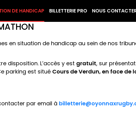
TION DE HANDICAP
BILLETTERIE PRO
NOUS CONTACTE
-MATHON
es en situation de handicap au sein de nos tribu
e disposition. L’accès y est
gratuit
, sur présenta
e parking est situé
Cours de Verdun, en face de 
 contacter par email à
billetterie@oyonnaxrugby