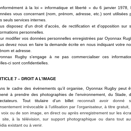
nformément à la loi « informatique et liberté » du 6 janvier 1978, 
nnées vous concernant (nom, prénom, adresse, etc.) sont utilisées 
s seuls services internes.
us disposez d'un droit d'accès, de rectification et d'opposition sur 
formations personnelles.
ur modifier vos données personnelles enregistrées par Oyonnax Rug
us devez nous en faire la demande écrite en nous indiquant votre n
énom et adresse.
onnax Rugby s'engage à ne pas commercialiser ces informatio
lles-ci sont confidentielles.
TICLE 7 – DROIT A L’IMAGE
ns le cadre des événements qu’il organise, Oyonnax Rugby peut ê
ené à prendre des photographies de l’environnement, du Stade, 
ectateurs. Tout titulaire d’un billet
reconnaît avoir donné 
nsentement irrévocable à l’utilisation par l’organisateur, à titre gratuit,
 voix ou de son image, en direct ou après enregistrement sur les écr
 site, à la télévision, sur support photographique ou dans tout au
dia existant ou à venir.