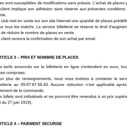
les sont susceptibles de modifications sans préavis. L'achat de places 
 client implique son adhésion sans réserve aux présentes conditions
nte.
 club met en vente sur son site Internet une quantité de places prédéfi
ur tous les matchs. Le service billetterie se réserve le droit d'augmen
 de réduire le nombre de places en vente.
 client recevra la confirmation de son achat par email.
RTICLE 3 – PRIX ET NOMBRE DE PLACES
s tarifs annoncés sur la billetterie en ligne s'entendent en euro, tou
xes comprises.
ur plus de renseignements, nous vous invitons à contacter le serv
lletterie au 09.87.87.66.43. Aucune réduction n'est applicable après
iement de la commande.
s billets sont individuels et ne pourront être revendus à un prix supéri
oi du 27 juin 1919).
TICLE 4 – PAIEMENT
SECURISE