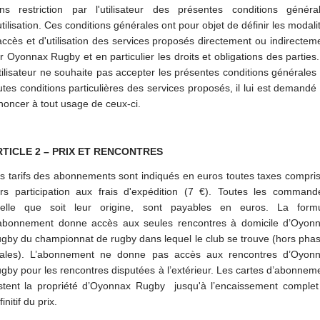
ns restriction par l'utilisateur des présentes conditions généra
utilisation. Ces conditions générales ont pour objet de définir les modali
accès et d'utilisation des services proposés directement ou indirectem
r Oyonnax Rugby et en particulier les droits et obligations des parties.
utilisateur ne souhaite pas accepter les présentes conditions générales
utes conditions particulières des services proposés, il lui est demandé
noncer à tout usage de ceux-ci.
RTICLE 2 – PRIX ET RENCONTRES
s tarifs des abonnements sont indiqués en euros toutes taxes compri
rs participation aux frais d'expédition (7 €). Toutes les command
elle que soit leur origine, sont payables en euros. La form
abonnement donne accès aux seules rencontres à domicile d’Oyon
gby du championnat de rugby dans lequel le club se trouve (hors pha
nales). L’abonnement ne donne pas accès aux rencontres d’Oyon
gby pour les rencontres disputées à l’extérieur. Les cartes d’abonnem
stent la propriété d’Oyonnax Rugby jusqu'à l’encaissement complet
initif du prix.