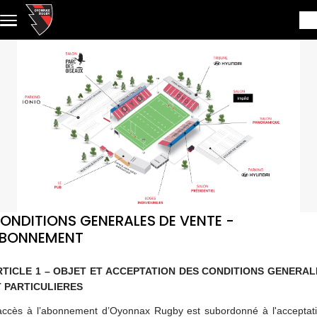
Aller au contenu principal
ONDITIONS GENERALES DE VENTE -
BONNEMENT
RTICLE 1 – OBJET ET ACCEPTATION DES CONDITIONS GENERAL
T PARTICULIERES
accès à l’abonnement d’Oyonnax Rugby est subordonné à l'acceptat